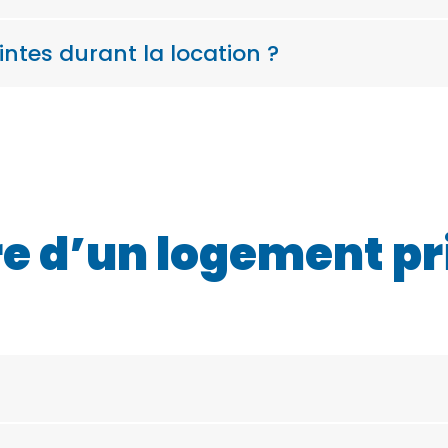
intes durant la location ?
re d’un logement pr