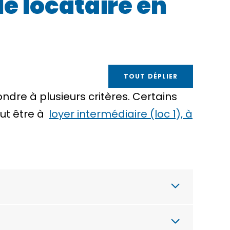
le locataire en
TOUT DÉPLIER
ondre à plusieurs critères. Certains
eut être à
loyer intermédiaire (loc 1), à