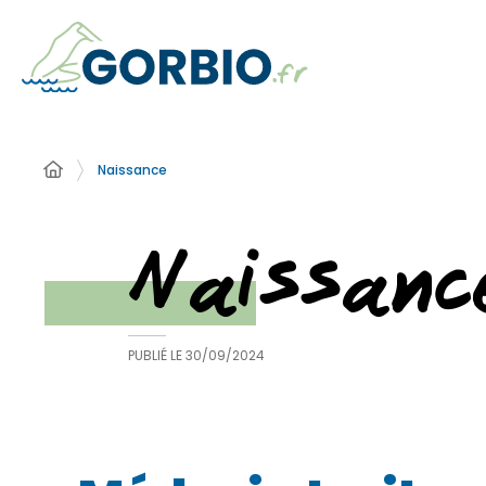
Naissance
Naissanc
PUBLIÉ LE
30/09/2024