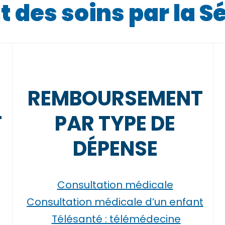
es soins par la Sé
REMBOURSEMENT
T
PAR TYPE DE
DÉPENSE
Consultation médicale
Consultation médicale d’un enfant
Télésanté : télémédecine