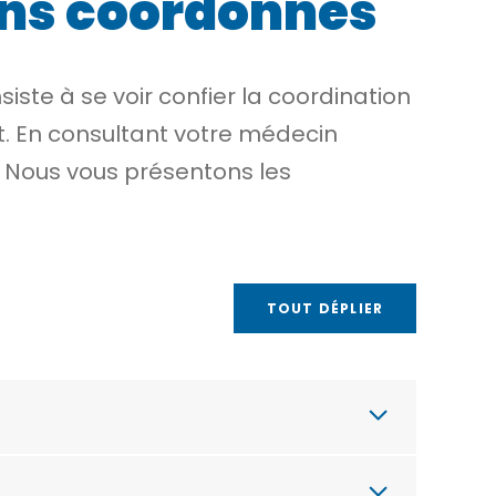
oins coordonnés
iste à se voir confier la coordination
nt. En consultant votre médecin
. Nous vous présentons les
TOUT DÉPLIER