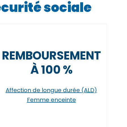
curité sociale
REMBOURSEMENT
À 100 %
Affection de longue durée (ALD)
Femme enceinte