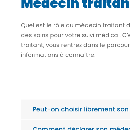
Médecin traitan
Quel est le rôle du médecin traitant d
des soins pour votre suivi médical. C
traitant, vous rentrez dans le parcou
informations à connaître.
Peut-on choisir librement son
Comment déclarer son médeci