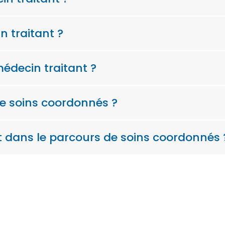
 traitant ?
médecin traitant ?
de soins coordonnés ?
t dans le parcours de soins coordonnés 