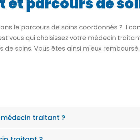
t et parcours de s
ans le parcours de soins coordonnés ? Il cons
’est vous qui choisissez votre médecin traita
rs de soins. Vous êtes ainsi mieux remboursé
 médecin traitant ?
n traitant ?