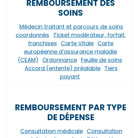
REMBOURSEMENT DES
SOINS
Médecin traitant et parcours de soins
coordonnés
Ticket modérateur, forfait,
franchises
Carte Vitale
Carte
européenne d’assurance maladie
(CEAM)
Ordonnance
Feuille de soins
Accord (entente) préalable
Tiers
payant
REMBOURSEMENT PAR TYPE
DE DÉPENSE
Consultation médicale
Consultation