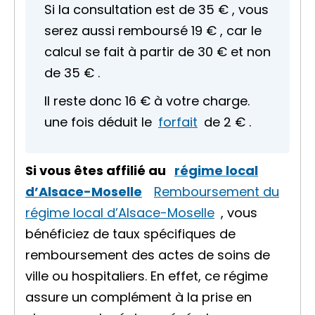
Si la consultation est de
35 €
, vous
serez aussi remboursé
19 €
, car le
calcul se fait à partir de
30 €
et non
de
35 €
.
Il reste donc
16 €
à votre charge.
une fois déduit le
forfait
de
2 €
.
Si vous êtes affilié au
régime local
d’Alsace-Moselle
Remboursement du
régime local d’Alsace-Moselle
, vous
bénéficiez de taux spécifiques de
remboursement des actes de soins de
ville ou hospitaliers. En effet, ce régime
assure un complément à la prise en