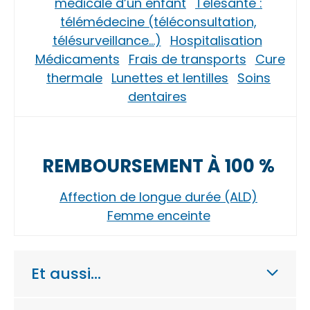
médicale d’un enfant
Télésanté :
télémédecine (téléconsultation,
télésurveillance…)
Hospitalisation
Médicaments
Frais de transports
Cure
thermale
Lunettes et lentilles
Soins
dentaires
REMBOURSEMENT À 100 %
Affection de longue durée (ALD)
Femme enceinte
Et aussi…