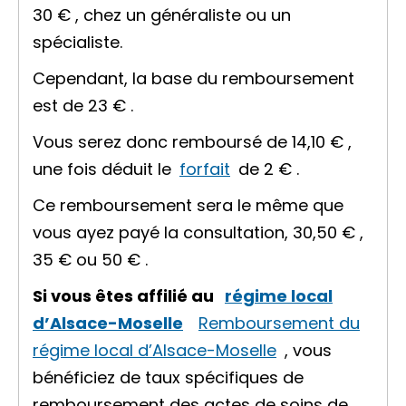
30 €
, chez un généraliste ou un
spécialiste.
Cependant, la base du remboursement
est de
23 €
.
Vous serez donc remboursé de
14,10 €
,
une fois déduit le
forfait
de
2 €
.
Ce remboursement sera le même que
vous ayez payé la consultation,
30,50 €
,
35 €
ou
50 €
.
Si vous êtes affilié au
régime local
d’Alsace-Moselle
Remboursement du
régime local d’Alsace-Moselle
, vous
bénéficiez de taux spécifiques de
remboursement des actes de soins de