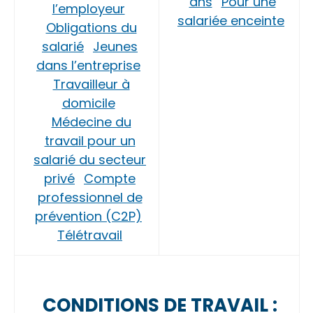
ans
Pour une
l’employeur
salariée enceinte
Obligations du
salarié
Jeunes
dans l’entreprise
Travailleur à
domicile
Médecine du
travail pour un
salarié du secteur
privé
Compte
professionnel de
prévention (C2P)
Télétravail
CONDITIONS DE TRAVAIL :