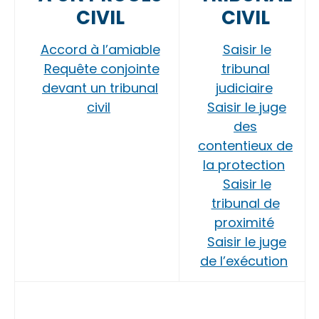
CIVIL
CIVIL
Accord à l’amiable
Saisir le
Requête conjointe
tribunal
devant un tribunal
judiciaire
civil
Saisir le juge
des
contentieux de
la protection
Saisir le
tribunal de
proximité
Saisir le juge
de l’exécution