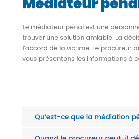
Médiateur péna
Le médiateur pénal est une personne 
trouver une solution amiable. La déci
l’accord de la victime. Le procureur p
vous présentons les informations à c
Qu’est-ce que la médiation p
Quand le procureur peut-il dé