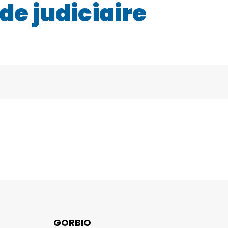
e judiciaire
GORBIO