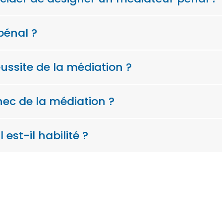
pénal ?
ussite de la médiation ?
hec de la médiation ?
st-il habilité ?