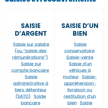
SAISIE
SAISIE D’UN
D’ARGENT
BIEN
Saisie sur salaire
Saisie
(ou “saisie des
conservatoire
rémunérations”)
Saisie-vente
Saisie sur
Saisie d’un
compte bancaire
véhicule à
Saisie
moteur
Saisie-
administrative à
appréhension :
tiers détenteur
livraison ou
(SATD)
Solde
restitution d’un
bancaire
bien
Saisie