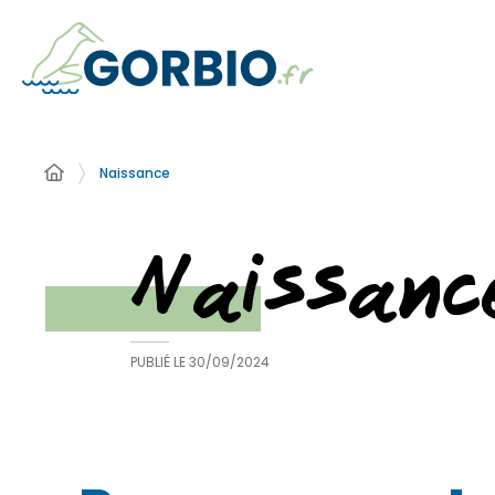
Naissance
Naissanc
PUBLIÉ LE
30/09/2024