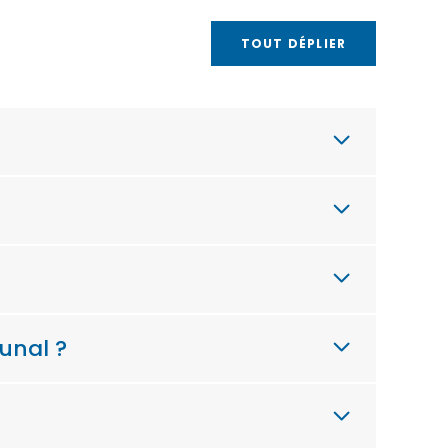
TOUT DÉPLIER
unal ?