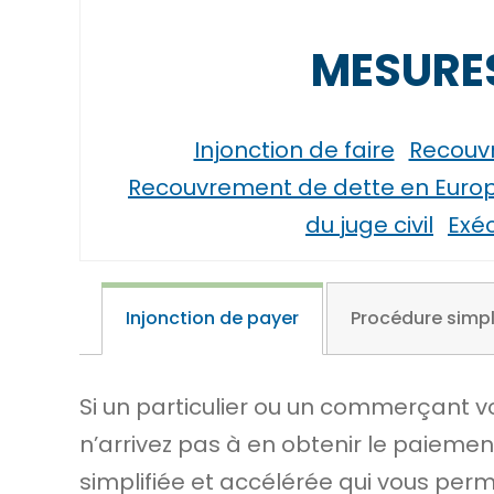
MESURES
Injonction de faire
Recouvr
Recouvrement de dette en Europe 
du juge civil
Exéc
Injonction de payer
Procédure simpl
Si un particulier ou un commerçant v
n’arrivez pas à en obtenir le paieme
simplifiée et accélérée qui vous per