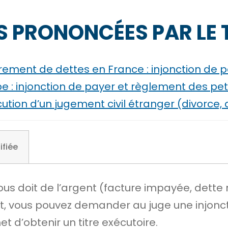
 PRONONCÉES PAR LE 
ement de dettes en France : injonction de p
: injonction de payer et règlement des petit
ution d’un jugement civil étranger (divorce,
ifiée
ous doit de l’argent (facture impayée, dette
nt, vous pouvez demander au juge une injonc
met d’obtenir un
titre exécutoire
.