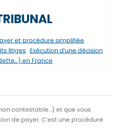
TRIBUNAL
ayer et procédure simplifiée
s litiges
Exécution d’une décision
 dette…) en France
 non contestable…) et que vous
tion de payer. C’est une procédure