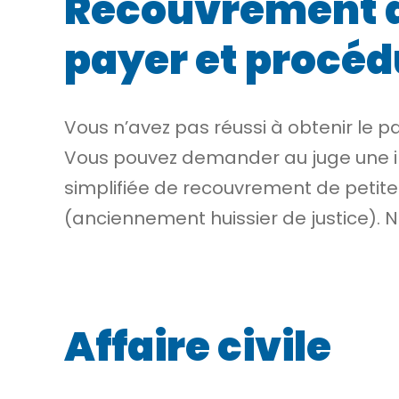
Recouvrement de
payer et procéd
Vous n’avez pas réussi à obtenir le 
Vous pouvez demander au juge une in
simplifiée de
recouvrement
de petite
(anciennement huissier de justice). 
Affaire civile