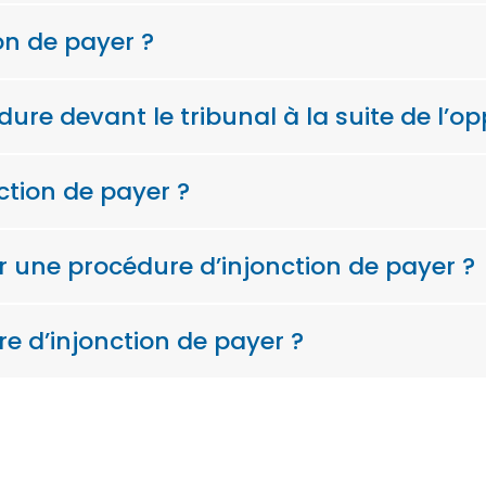
on de payer ?
re devant le tribunal à la suite de l’op
ction de payer ?
ur une procédure d’injonction de payer ?
re d’injonction de payer ?