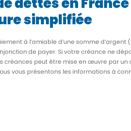
 dettes en France :
ure simplifiée
paiement à l’amiable d’une somme d’argent (
jonction de payer. Si votre
créance
ne dép
s créances peut être mise en œuvre par un 
Nous vous présentons les informations à conn