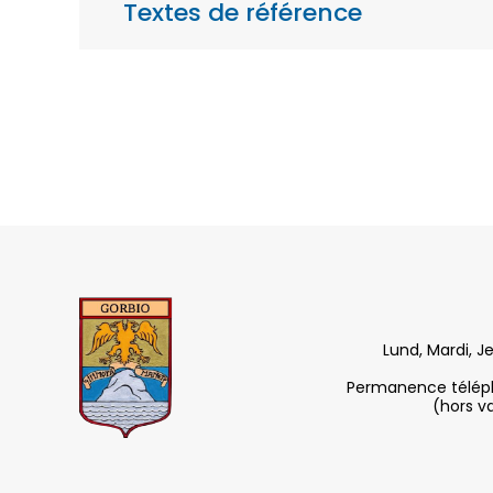
Textes de référence
Lund, Mardi, J
Permanence télépho
(hors v