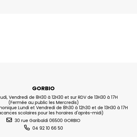
GORBIO
eudi, Vendredi de 8H30 à 12H30 et sur RDV de 13H30 à 17H
(Fermée au public les Mercredis)
nique Lundi et Vendredi de 8h30 à 12h30 et de 13H30 à 17H
acances scolaires pour les horaires d'après-midi)
30 rue Garibaldi 06500 GORBIO
04 92 10 66 50