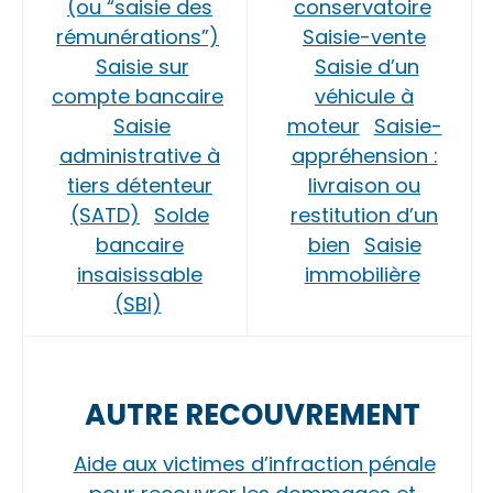
(ou “saisie des
conservatoire
rémunérations”)
Saisie-vente
Saisie sur
Saisie d’un
compte bancaire
véhicule à
Saisie
moteur
Saisie-
administrative à
appréhension :
tiers détenteur
livraison ou
(SATD)
Solde
restitution d’un
bancaire
bien
Saisie
insaisissable
immobilière
(SBI)
AUTRE RECOUVREMENT
Aide aux victimes d’infraction pénale