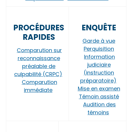
PROCÉDURES
ENQUÊTE
RAPIDES
Garde à vue
Perquisition
Comparution sur
Information
reconnaissance
judiciaire
préalable de
(instruction
culpabilité (CRPC)
préparatoire)
Comparution
Mise en examen
immédiate
Témoin assisté
Audition des
témoins