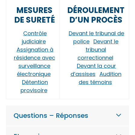
MESURES
DÉROULEMENT
DE SURETÉ
D’UN PROCÈS
Contrôle
Devant le tribunal de
judiciaire
police
Devant le
Assignation à
tribunal
résidence avec
correctionnel
surveillance
Devant la cour
électronique
d’assises
Audition
Détention
des témoins
provisoire
Questions – Réponses