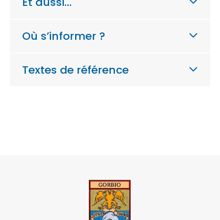
Et aussi…
Où s’informer ?
Textes de référence