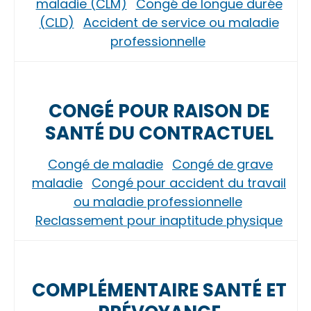
maladie (CLM)
Congé de longue durée
(CLD)
Accident de service ou maladie
professionnelle
CONGÉ POUR RAISON DE
SANTÉ DU CONTRACTUEL
Congé de maladie
Congé de grave
maladie
Congé pour accident du travail
ou maladie professionnelle
Reclassement pour inaptitude physique
COMPLÉMENTAIRE SANTÉ ET