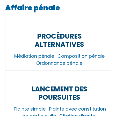
Affaire pénale
PROCÉDURES
ALTERNATIVES
Médiation pénale
Composition pénale
Ordonnance pénale
LANCEMENT DES
POURSUITES
Plainte simple
Plainte avec constitution
de partie civile
Citation directe