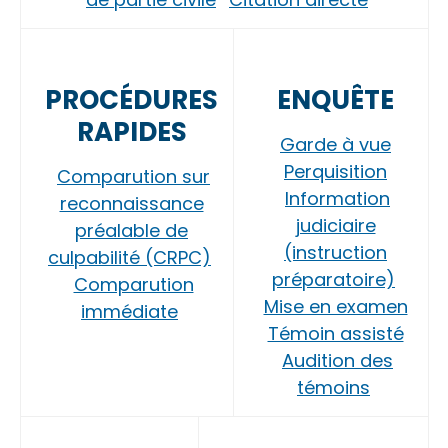
PROCÉDURES
ENQUÊTE
RAPIDES
Garde à vue
Perquisition
Comparution sur
Information
reconnaissance
judiciaire
préalable de
(instruction
culpabilité (CRPC)
préparatoire)
Comparution
Mise en examen
immédiate
Témoin assisté
Audition des
témoins