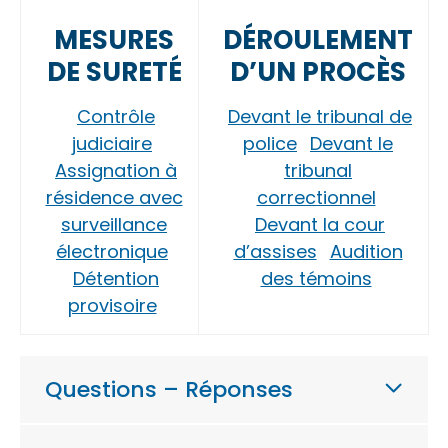
MESURES
DÉROULEMENT
DE SURETÉ
D’UN PROCÈS
Contrôle
Devant le tribunal de
judiciaire
police
Devant le
Assignation à
tribunal
résidence avec
correctionnel
surveillance
Devant la cour
électronique
d’assises
Audition
Détention
des témoins
provisoire
Questions – Réponses