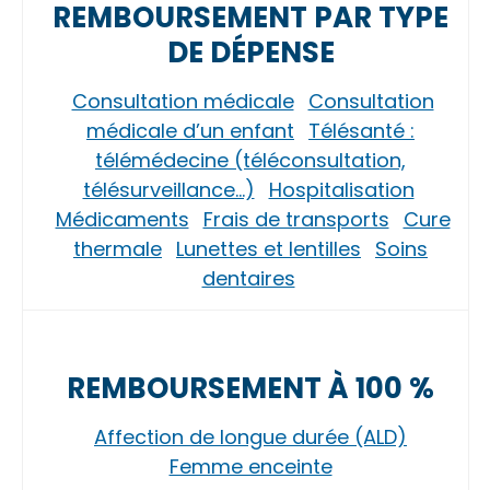
REMBOURSEMENT PAR TYPE
DE DÉPENSE
Consultation médicale
Consultation
médicale d’un enfant
Télésanté :
télémédecine (téléconsultation,
télésurveillance…)
Hospitalisation
Médicaments
Frais de transports
Cure
thermale
Lunettes et lentilles
Soins
dentaires
REMBOURSEMENT À 100 %
Affection de longue durée (ALD)
Femme enceinte