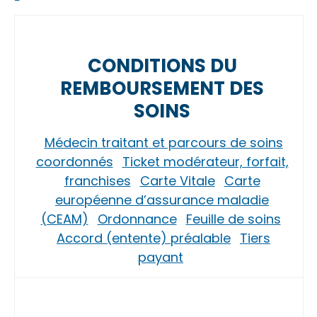
CONDITIONS DU
REMBOURSEMENT DES
SOINS
Médecin traitant et parcours de soins
coordonnés
Ticket modérateur, forfait,
franchises
Carte Vitale
Carte
européenne d’assurance maladie
(CEAM)
Ordonnance
Feuille de soins
Accord (entente) préalable
Tiers
payant