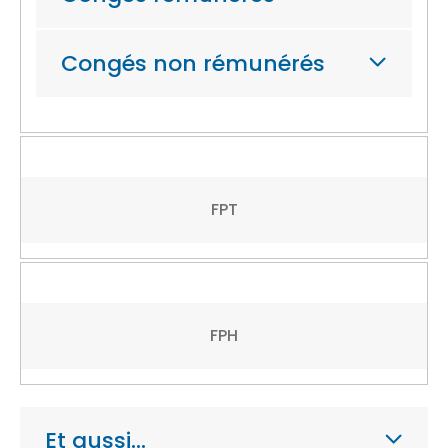
Congés non rémunérés
FPT
FPH
Et aussi…