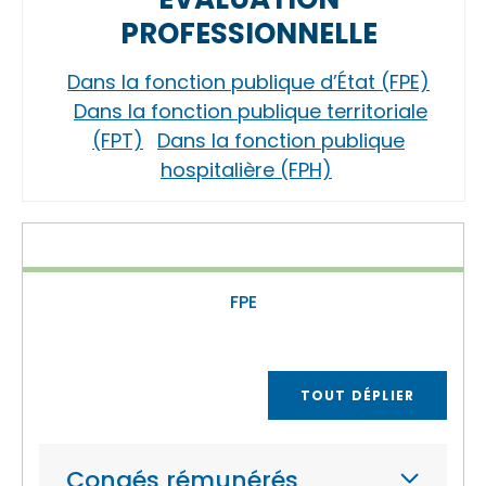
PROFESSIONNELLE
Dans la fonction publique d’État (FPE)
Dans la fonction publique territoriale
(FPT)
Dans la fonction publique
hospitalière (FPH)
FPE
TOUT DÉPLIER
Congés rémunérés