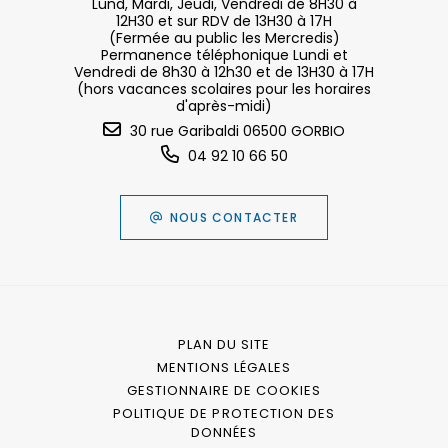
Lund, Mardi, Jeudi, Vendredi de 8H30 à
12H30 et sur RDV de 13H30 à 17H
(Fermée au public les Mercredis)
Permanence téléphonique Lundi et
Vendredi de 8h30 à 12h30 et de 13H30 à 17H
(hors vacances scolaires pour les horaires
d'après-midi)
30 rue Garibaldi 06500 GORBIO
04 92 10 66 50
NOUS CONTACTER
PLAN DU SITE
MENTIONS LÉGALES
GESTIONNAIRE DE COOKIES
POLITIQUE DE PROTECTION DES
DONNÉES