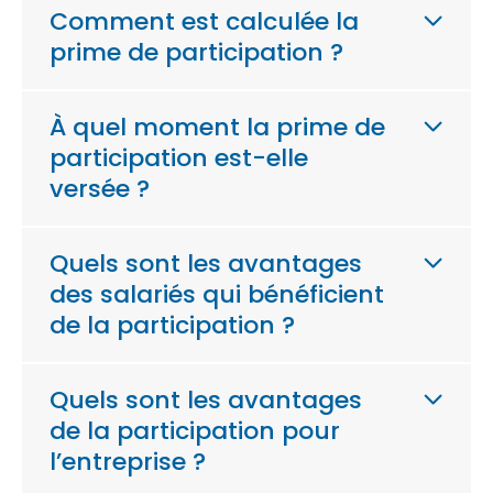
Comment est calculée la
prime de participation ?
À quel moment la prime de
participation est-elle
versée ?
Quels sont les avantages
des salariés qui bénéficient
de la participation ?
Quels sont les avantages
de la participation pour
l’entreprise ?