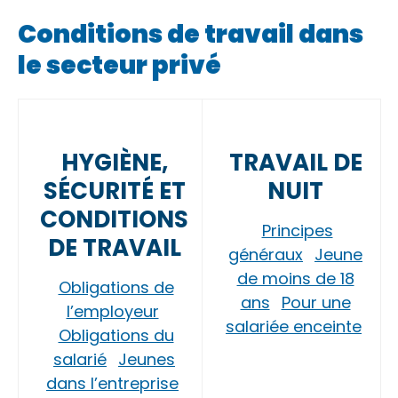
Conditions de travail dans
le secteur privé
HYGIÈNE,
TRAVAIL DE
SÉCURITÉ ET
NUIT
CONDITIONS
Principes
DE TRAVAIL
généraux
Jeune
de moins de 18
Obligations de
ans
Pour une
l’employeur
salariée enceinte
Obligations du
salarié
Jeunes
dans l’entreprise