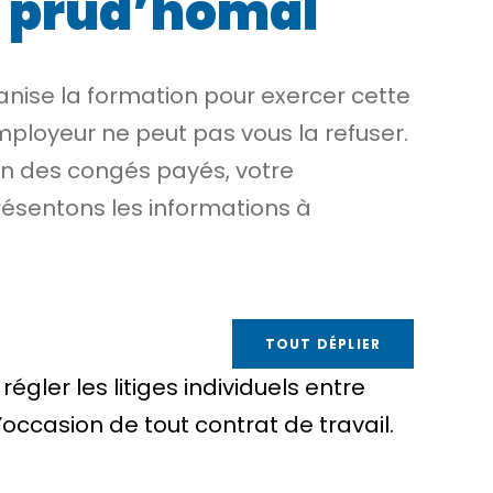
r prud’homal
ise la formation pour exercer cette
mployeur ne peut pas vous la refuser.
on des congés payés, votre
résentons les informations à
TOUT DÉPLIER
 régler les litiges individuels entre
l’occasion de tout contrat de travail.