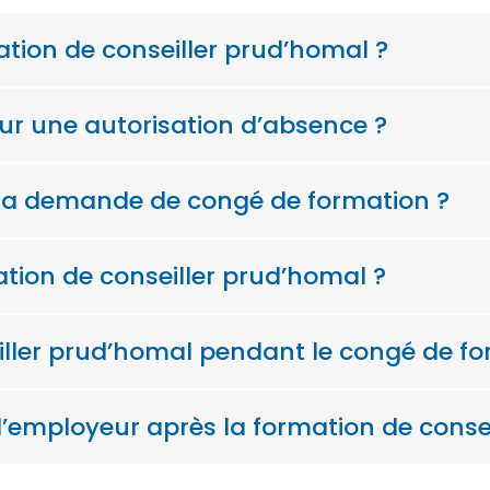
ation de conseiller prud’homal ?
ur une autorisation d’absence ?
 la demande de congé de formation ?
ation de conseiller prud’homal ?
eiller prud’homal pendant le congé de fo
 l’employeur après la formation de conse