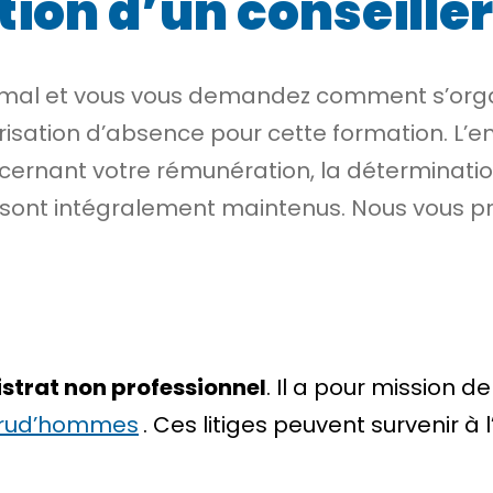
ion d’un conseille
omal et vous vous demandez comment s’organ
risation d’absence pour cette formation. L’e
ncernant votre rémunération, la déterminati
 sont intégralement maintenus. Nous vous p
strat non professionnel
. Il a pour mission de
prud’hommes
. Ces litiges peuvent survenir à 