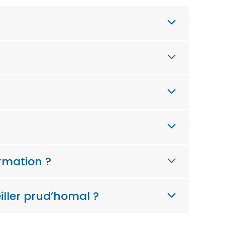
rmation ?
iller prud’homal ?