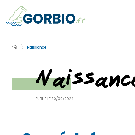
Naissance
Naissanc
PUBLIÉ LE
30/09/2024