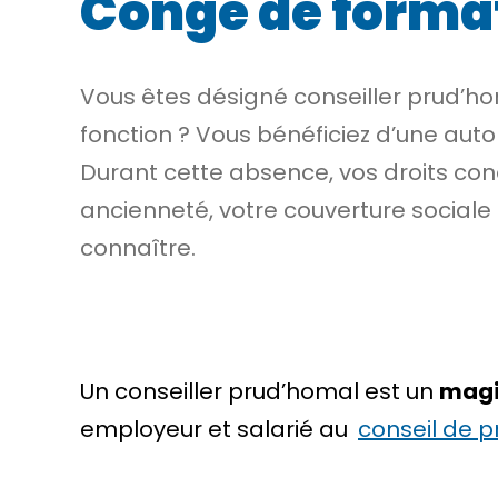
Congé de format
Vous êtes désigné conseiller prud’h
fonction ? Vous bénéficiez d’une auto
Durant cette absence, vos droits co
ancienneté, votre couverture sociale
connaître.
Un conseiller prud’homal est un
magi
employeur et salarié au
conseil de 