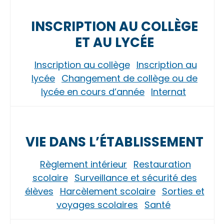
INSCRIPTION AU COLLÈGE
ET AU LYCÉE
Inscription au collège
Inscription au
lycée
Changement de collège ou de
lycée en cours d’année
Internat
VIE DANS L’ÉTABLISSEMENT
Règlement intérieur
Restauration
scolaire
Surveillance et sécurité des
élèves
Harcèlement scolaire
Sorties et
voyages scolaires
Santé