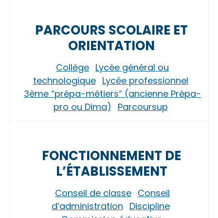
PARCOURS SCOLAIRE ET
ORIENTATION
Collège
Lycée général ou
technologique
Lycée professionnel
3ème “prépa-métiers” (ancienne Prépa-
pro ou Dima)
Parcoursup
FONCTIONNEMENT DE
L’ÉTABLISSEMENT
Conseil de classe
Conseil
d’administration
Discipline