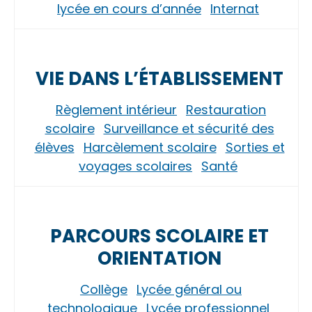
lycée en cours d’année
Internat
VIE DANS L’ÉTABLISSEMENT
Règlement intérieur
Restauration
scolaire
Surveillance et sécurité des
élèves
Harcèlement scolaire
Sorties et
voyages scolaires
Santé
PARCOURS SCOLAIRE ET
ORIENTATION
Collège
Lycée général ou
technologique
Lycée professionnel