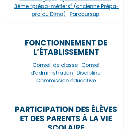
3ème “prépa-métiers” (ancienne Prépa-
pro ou Dima)
Parcoursup
FONCTIONNEMENT DE
L’ÉTABLISSEMENT
Conseil de classe
Conseil
d’administration
Discipline
Commission éducative
PARTICIPATION DES ÉLÈVES
ET DES PARENTS À LA VIE
SCOLAIRE