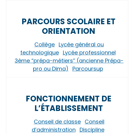
PARCOURS SCOLAIRE ET
ORIENTATION
Collège
Lycée général ou
technologique
Lycée professionnel
3ème “prépa-métiers” (ancienne Prépa-
pro ou Dima)
Parcoursup
FONCTIONNEMENT DE
L’ÉTABLISSEMENT
Conseil de classe
Conseil
d’administration
Discipline