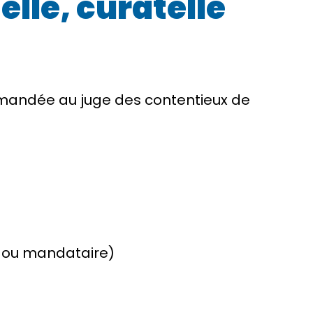
lle, curatelle
demandée au juge des contentieux de
r ou mandataire)