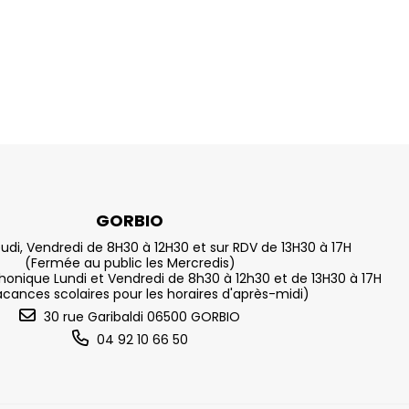
GORBIO
eudi, Vendredi de 8H30 à 12H30 et sur RDV de 13H30 à 17H
(Fermée au public les Mercredis)
nique Lundi et Vendredi de 8h30 à 12h30 et de 13H30 à 17H
acances scolaires pour les horaires d'après-midi)
30 rue Garibaldi 06500 GORBIO
04 92 10 66 50