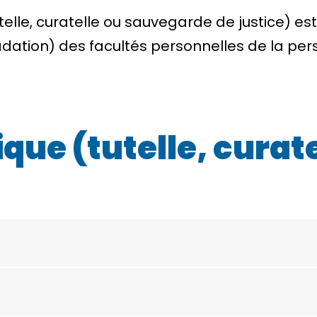
telle, curatelle ou sauvegarde de justice) e
radation) des facultés personnelles de la pe
ique (tutelle, curat