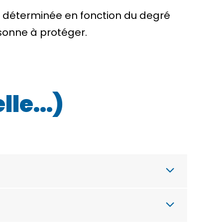
st déterminée en fonction du degré
rsonne à protéger.
elle…)