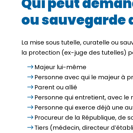
Qui peut demande
ou sauvegarde d
La mise sous tutelle, curatelle ou s
la protection (ex-juge des tutelles) 
Majeur lui-même
Personne avec qui le majeur à 
Parent ou
allié
Personne qui entretient, avec le m
Personne qui exerce déjà une au
Procureur de la République
, de s
Tiers (médecin, directeur d’étab