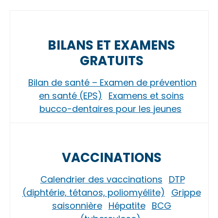
BILANS ET EXAMENS
GRATUITS
Bilan de santé – Examen de prévention
en santé (EPS)
Examens et soins
bucco-dentaires pour les jeunes
VACCINATIONS
Calendrier des vaccinations
DTP
(diphtérie, tétanos, poliomyélite)
Grippe
saisonnière
Hépatite
BCG