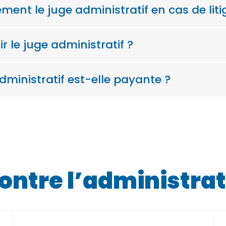
ment le juge administratif en cas de liti
ir le juge administratif ?
dministratif est-elle payante ?
contre l’administra