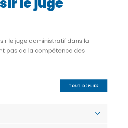
ir le juge
sir le juge administratif dans la
èvent pas de la compétence des
TOUT DÉPLIER