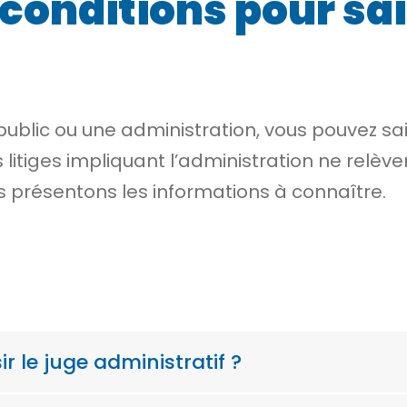
 conditions pour sais
 public ou une administration, vous pouvez sai
s litiges impliquant l’administration ne rel
us présentons les informations à connaître.
ir le juge administratif ?