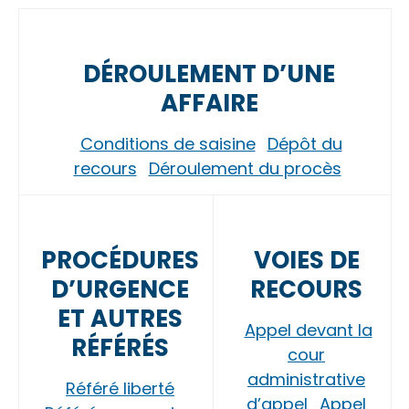
DÉROULEMENT D’UNE
AFFAIRE
Conditions de saisine
Dépôt du
recours
Déroulement du procès
PROCÉDURES
VOIES DE
D’URGENCE
RECOURS
ET AUTRES
Appel devant la
RÉFÉRÉS
cour
administrative
Référé liberté
d’appel
Appel