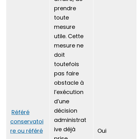
prendre
toute
mesure
utile. Cette
mesure ne
doit
toutefois
pas faire
obstacle à
l’exécution
d’une
décision
Référé
administrat
conservatoi
ive déjà
re ou référé
Oui
prise.