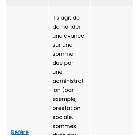
Il s’agit de
demander
une avance
sur une
somme
due par
une
administrat
ion (par
exemple,
prestation
sociale,
sommes
Référé