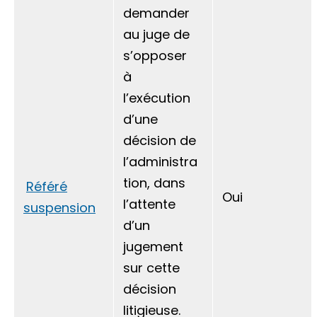
demander
au juge de
s’opposer
à
l’exécution
d’une
décision de
l’administra
tion, dans
Référé
Oui
l’attente
suspension
d’un
jugement
sur cette
décision
litigieuse.