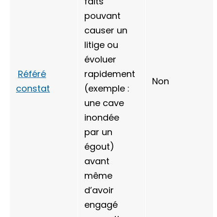
faits
pouvant
causer un
litige ou
évoluer
Référé
rapidement
Non
constat
(exemple :
une cave
inondée
par un
égout)
avant
même
d’avoir
engagé