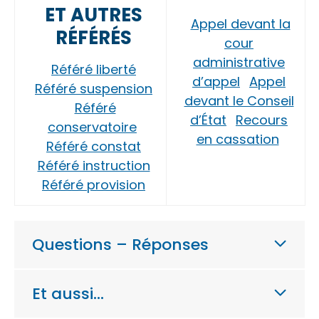
ET AUTRES
Appel devant la
RÉFÉRÉS
cour
administrative
Référé liberté
d’appel
Appel
Référé suspension
devant le Conseil
Référé
d’État
Recours
conservatoire
en cassation
Référé constat
Référé instruction
Référé provision
Questions – Réponses
Et aussi…