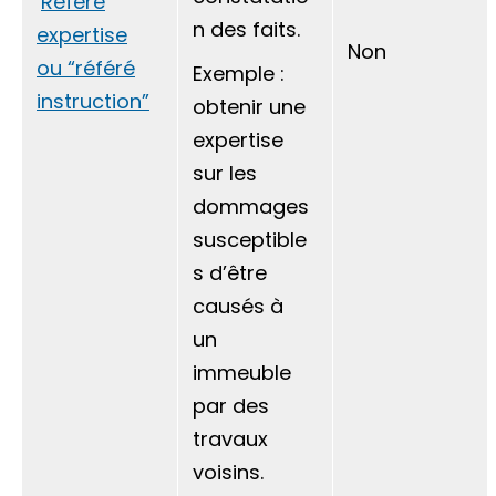
Référé
n des faits.
expertise
Non
ou “référé
Exemple :
instruction”
obtenir une
expertise
sur les
dommages
susceptible
s d’être
causés à
un
immeuble
par des
travaux
voisins.