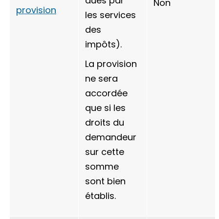
dues par
Non
provision
les services
des
impôts).
La provision
ne sera
accordée
que si les
droits du
demandeur
sur cette
somme
sont bien
établis.