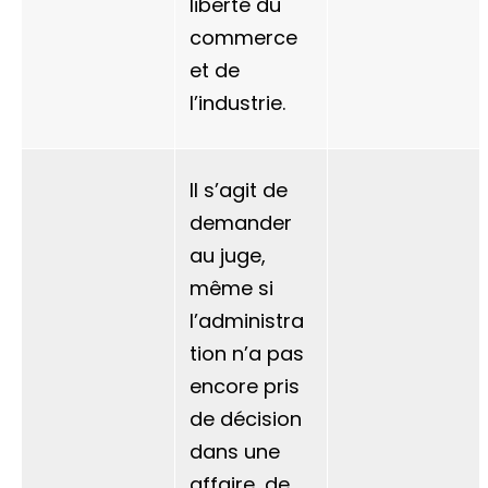
liberté du
commerce
et de
l’industrie.
Il s’agit de
demander
au juge,
même si
l’administra
tion n’a pas
encore pris
de décision
dans une
affaire, de