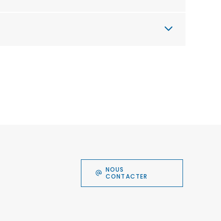
NOUS
CONTACTER