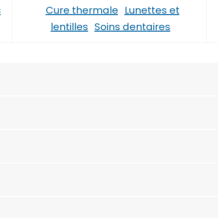
s
Cure thermale
Lunettes et
lentilles
Soins dentaires