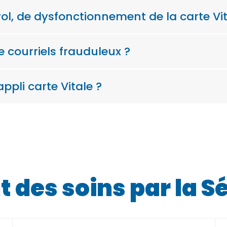
vol, de dysfonctionnement de la carte Vit
e courriels frauduleux ?
ppli carte Vitale ?
es soins par la Sé