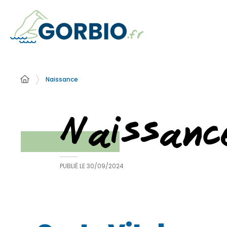
Naissance
Naissanc
PUBLIÉ LE
30/09/2024