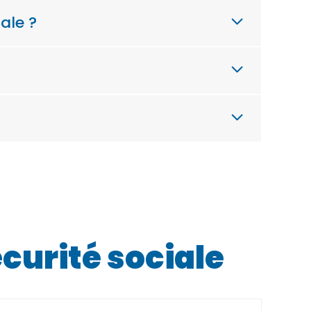
ale ?
curité sociale