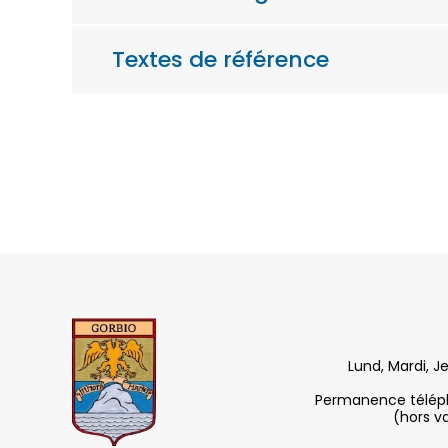
Textes de référence
Lund, Mardi, J
Permanence télépho
(hors v