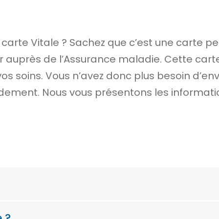
carte Vitale ? Sachez que c’est une carte per
ier auprès de l’Assurance maladie. Cette car
os soins. Vous n’avez donc plus besoin d’envo
idement. Nous vous présentons les informati
e ?