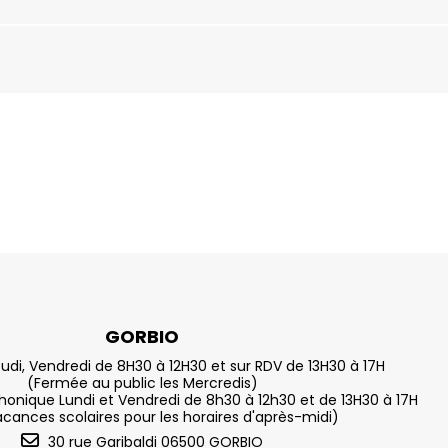
GORBIO
eudi, Vendredi de 8H30 à 12H30 et sur RDV de 13H30 à 17H
(Fermée au public les Mercredis)
nique Lundi et Vendredi de 8h30 à 12h30 et de 13H30 à 17H
acances scolaires pour les horaires d'après-midi)
30 rue Garibaldi 06500 GORBIO