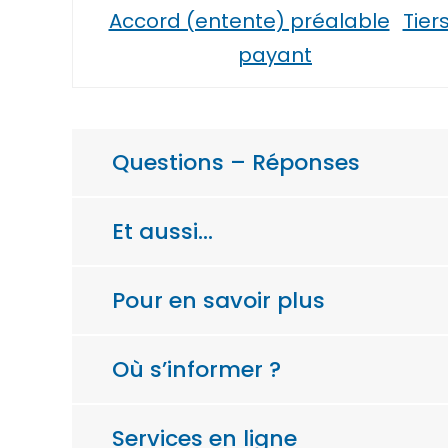
Accord (entente) préalable
Tier
payant
Questions – Réponses
Et aussi…
Pour en savoir plus
Où s’informer ?
Services en ligne