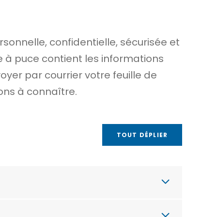
sonnelle, confidentielle, sécurisée et
te
à puce
contient les informations
yer par courrier votre feuille de
ons à connaître.
TOUT DÉPLIER