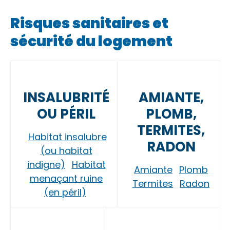
Risques sanitaires et
sécurité du logement
INSALUBRITÉ
AMIANTE,
OU PÉRIL
PLOMB,
TERMITES,
Habitat insalubre
RADON
(ou habitat
indigne)
Habitat
Amiante
Plomb
menaçant ruine
Termites
Radon
(en péril)