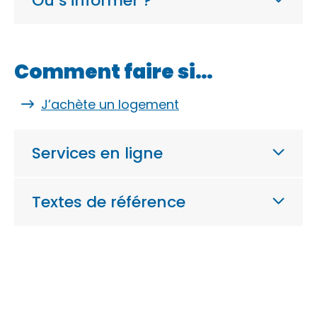
Où s’informer ?
Comment faire si…
J’achète un logement
Services en ligne
Textes de référence