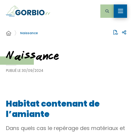
Naissance
Naissance
PUBLIÉ LE
30/09/2024
Habitat contenant de
l’amiante
Dans quels cas le repérage des matériaux et