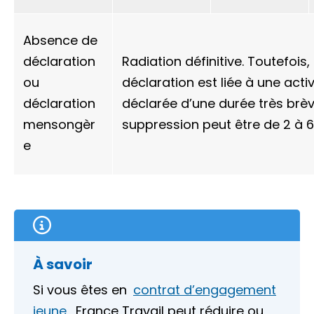
Absence de
déclaration
Radiation définitive. Toutefois,
ou
déclaration est liée à une acti
déclaration
déclarée d’une durée très brèv
mensongèr
suppression peut être de 2 à 6
e
À savoir
Si vous êtes en
contrat d’engagement
jeune
, France Travail peut réduire ou