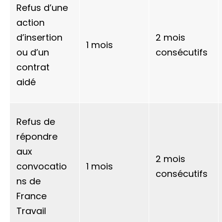
Refus d’une
action
d’insertion
2 mois
1 mois
ou d’un
consécutifs
contrat
aidé
Refus de
répondre
aux
2 mois
convocatio
1 mois
consécutifs
ns de
France
Travail