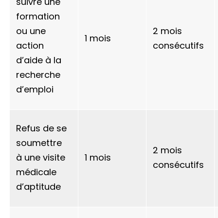
suivre une
formation
ou une
2 mois
1 mois
action
consécutifs
d’aide à la
recherche
d’emploi
Refus de se
soumettre
2 mois
à une visite
1 mois
consécutifs
médicale
d’aptitude