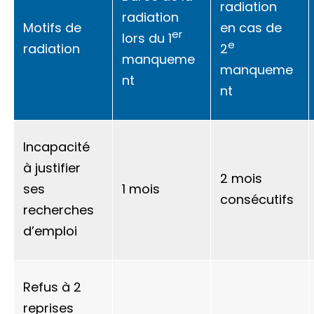
radiation
radiation
Motifs de
en cas de
er
lors du 1
e
radiation
2
manqueme
manqueme
nt
nt
Incapacité
à justifier
2 mois
ses
1 mois
consécutifs
recherches
d’emploi
Refus à 2
reprises