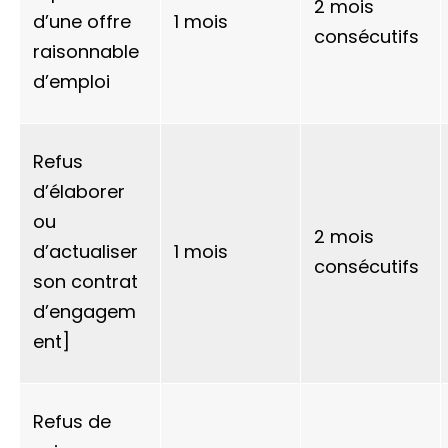
2 mois
d’une offre
1 mois
consécutifs
raisonnable
d’emploi
Refus
d’élaborer
ou
2 mois
d’actualiser
1 mois
consécutifs
son contrat
d’engagem
ent]
Refus de