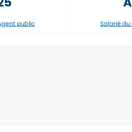
25
A
Agent public
Salarié du