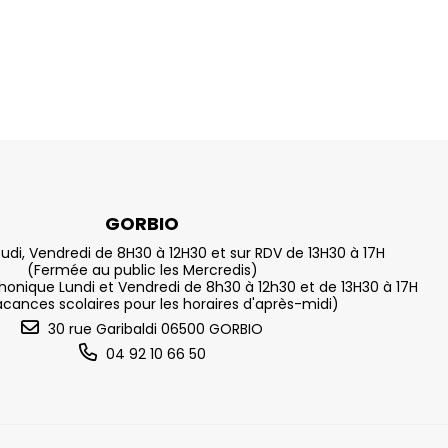
GORBIO
eudi, Vendredi de 8H30 à 12H30 et sur RDV de 13H30 à 17H
(Fermée au public les Mercredis)
nique Lundi et Vendredi de 8h30 à 12h30 et de 13H30 à 17H
acances scolaires pour les horaires d'après-midi)
30 rue Garibaldi 06500 GORBIO
04 92 10 66 50