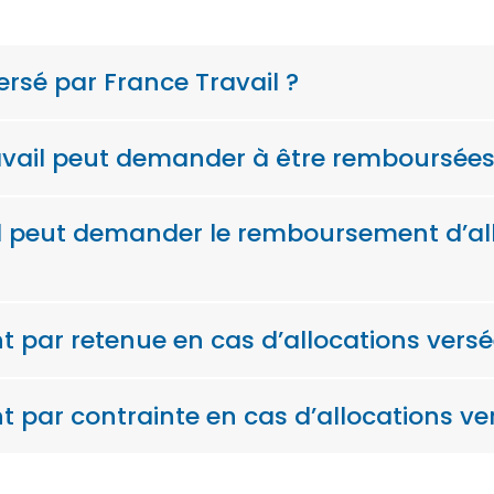
rsé par France Travail ?
ravail peut demander à être remboursées
il peut demander le remboursement d’all
 par retenue en cas d’allocations vers
 par contrainte en cas d’allocations ve