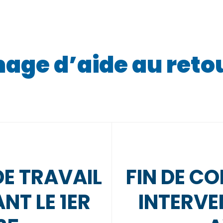
age d’aide au retou
DE TRAVAIL
FIN DE C
NT LE 1ER
INTERVEN