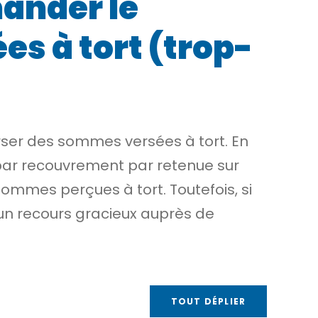
mander le
 à tort (trop-
ser des sommes versées à tort. En
par
recouvrement
par retenue sur
ommes perçues à tort. Toutefois, si
 un
recours gracieux
auprès de
TOUT DÉPLIER