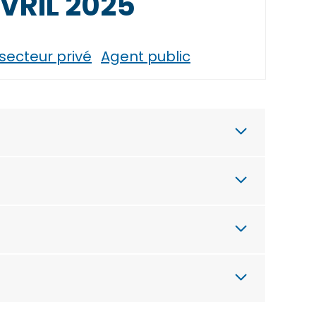
VRIL 2025
 secteur privé
Agent public