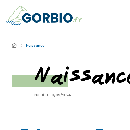
Naissance
Naissanc
PUBLIÉ LE
30/09/2024