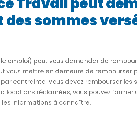
ce Travail peut de
des sommes versées
Pôle emploi) peut vous demander de rembour
ut vous
mettre en demeure
de rembourser 
t par
contrainte
. Vous devez rembourser les s
s allocations réclamées, vous pouvez former
 les informations à connaître.