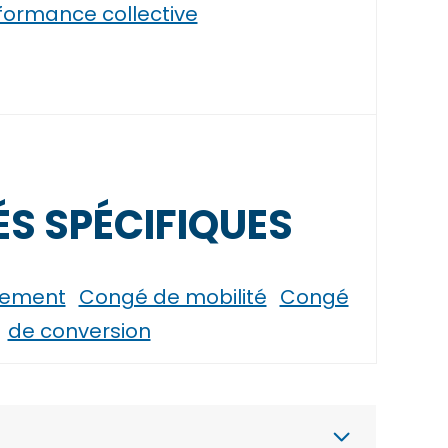
formance collective
S SPÉCIFIQUES
sement
Congé de mobilité
Congé
de conversion