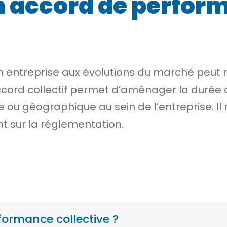
n accord de perfor
n entreprise aux évolutions du marché peut 
cord collectif permet d’aménager la durée du
 ou géographique au sein de l’entreprise. Il n
nt sur la réglementation.
ormance collective ?