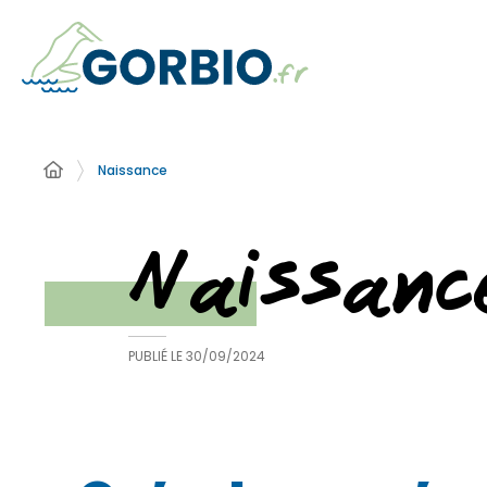
Naissance
Naissanc
PUBLIÉ LE
30/09/2024