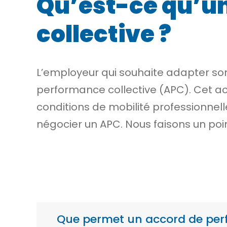
Qu’est-ce qu’u
collective ?
L’employeur qui souhaite adapter so
performance collective (APC). Cet ac
conditions de mobilité professionnelle
négocier un APC. Nous faisons un poi
Que permet un accord de perf