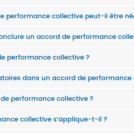
e performance collective peut-il être né
onclure un accord de performance collec
e performance collective ?
gatoires dans un accord de performance c
e performance collective ?
ce collective s’applique-t-il ?