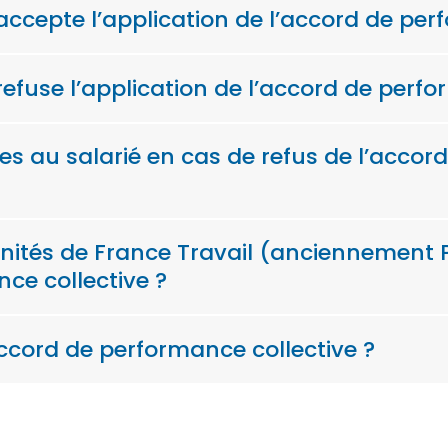
é accepte l’application de l’accord de per
 refuse l’application de l’accord de perf
es au salarié en cas de refus de l’accor
emnités de France Travail (anciennement 
ce collective ?
’accord de performance collective ?