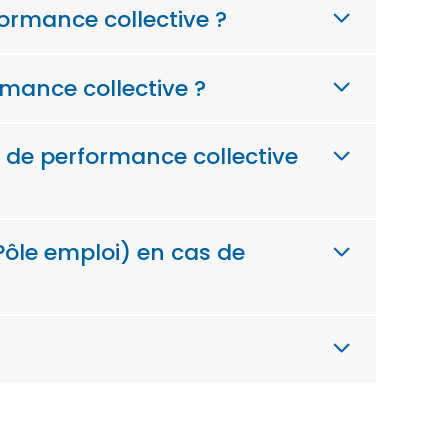
formance collective ?
ormance collective ?
d de performance collective
Pôle emploi) en cas de