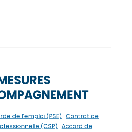
MESURES
OMPAGNEMENT
de de l’emploi (PSE)
Contrat de
rofessionnelle (CSP)
Accord de