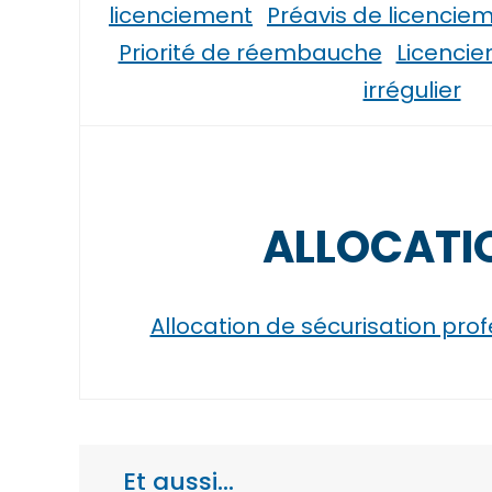
licenciement
Préavis de licenciem
Priorité de réembauche
Licenciem
irrégulier
ALLOCATI
Allocation de sécurisation prof
Et aussi…