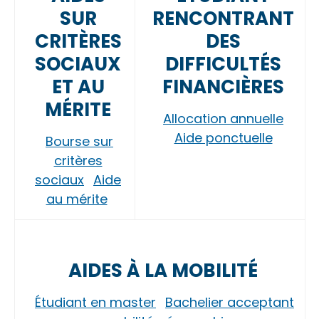
SUR
RENCONTRANT
CRITÈRES
DES
SOCIAUX
DIFFICULTÉS
ET AU
FINANCIÈRES
MÉRITE
Allocation annuelle
Aide ponctuelle
Bourse sur
critères
sociaux
Aide
au mérite
AIDES À LA MOBILITÉ
Étudiant en master
Bachelier acceptant