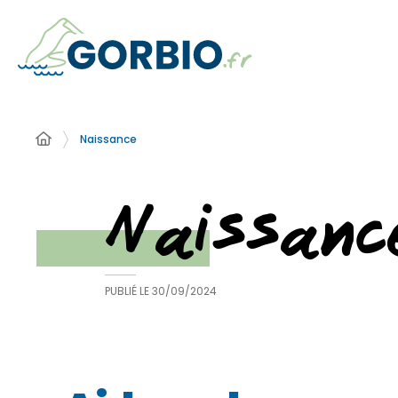
Naissance
Naissanc
PUBLIÉ LE
30/09/2024