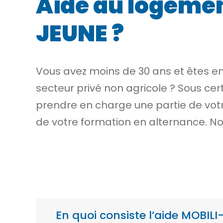
Aide au logement
JEUNE ?
Vous avez moins de 30 ans et êtes en
secteur privé non agricole ? Sous cer
prendre en charge une partie de vot
de votre formation en alternance. No
En quoi consiste l’aide MOBILI