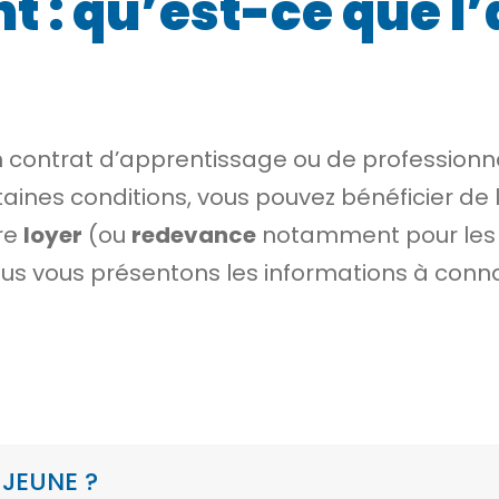
 : qu’est-ce que l’
 contrat d’apprentissage ou de professionn
taines conditions, vous pouvez bénéficier de 
re
loyer
(ou
redevance
notamment pour les 
us vous présentons les informations à conna
-JEUNE ?