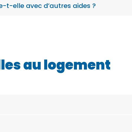
-t-elle avec d’autres aides ?
les au logement