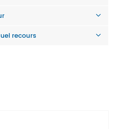
eur
tuel recours