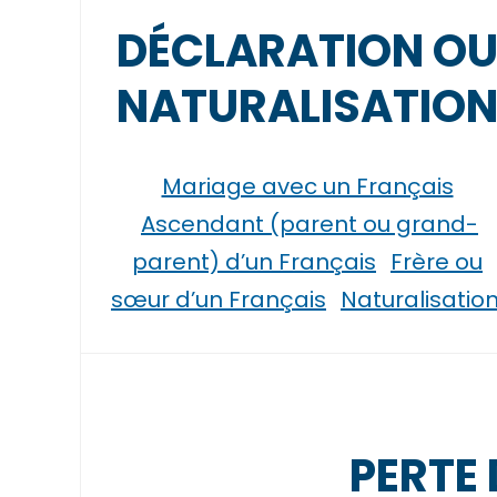
DÉCLARATION O
NATURALISATIO
Mariage avec un Français
Ascendant (parent ou grand-
parent) d’un Français
Frère ou
sœur d’un Français
Naturalisatio
PERTE 