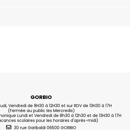
GORBIO
eudi, Vendredi de 8H30 à 12H30 et sur RDV de 13H30 à 17H
(Fermée au public les Mercredis)
nique Lundi et Vendredi de 8h30 à 12h30 et de 13H30 à 17H
acances scolaires pour les horaires d'après-midi)
30 rue Garibaldi 06500 GORBIO