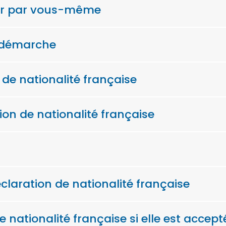
plir par vous-même
a démarche
n de nationalité française
ion de nationalité française
éclaration de nationalité française
 nationalité française si elle est accept