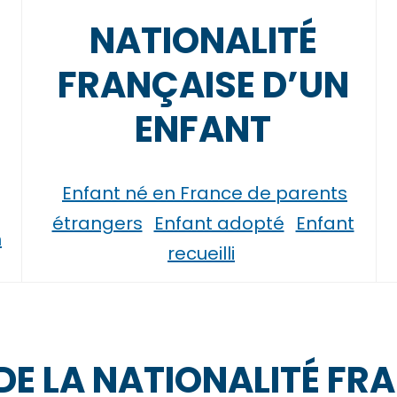
U
NATIONALITÉ
N
FRANÇAISE D’UN
ENFANT
Enfant né en France de parents
étrangers
Enfant adopté
Enfant
n
recueilli
DE LA NATIONALITÉ FR