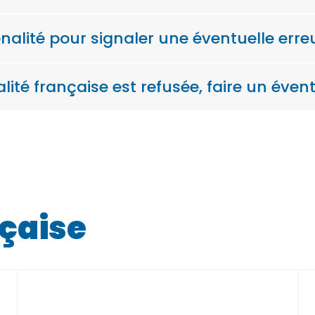
ionalité pour signaler une éventuelle err
lité française est refusée, faire un éven
nçaise