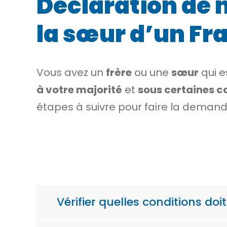
Déclaration de n
la sœur d’un Fr
Vous avez un
frère
ou une
sœur
qui e
à votre majorité
et
sous certaines c
étapes à suivre pour faire la demand
Vérifier quelles conditions doi