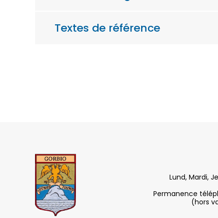
Textes de référence
Lund, Mardi, J
Permanence télépho
(hors v