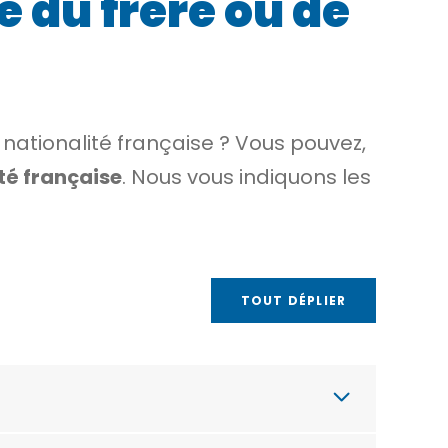
e du frère ou de
a nationalité française ? Vous pouvez,
té française
. Nous vous indiquons les
TOUT DÉPLIER