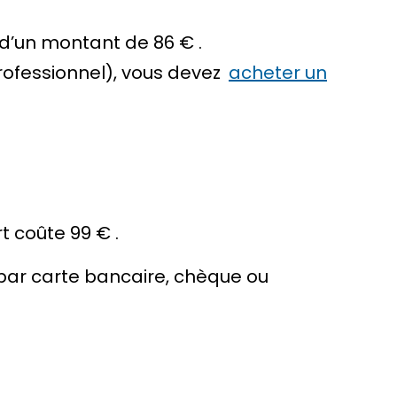
d’un montant de
86 €
.
rofessionnel), vous devez
acheter un
rt coûte
99 €
.
par carte bancaire, chèque ou