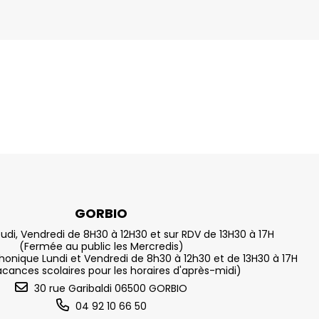
GORBIO
eudi, Vendredi de 8H30 à 12H30 et sur RDV de 13H30 à 17H
(Fermée au public les Mercredis)
nique Lundi et Vendredi de 8h30 à 12h30 et de 13H30 à 17H
acances scolaires pour les horaires d'après-midi)
30 rue Garibaldi 06500 GORBIO
04 92 10 66 50