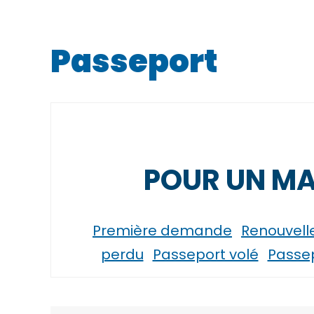
Passeport
POUR UN M
Première demande
Renouvel
perdu
Passeport volé
Passe