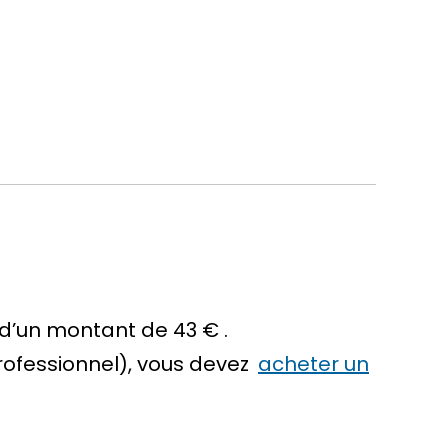
d’un montant de
43 €
.
rofessionnel), vous devez
acheter un