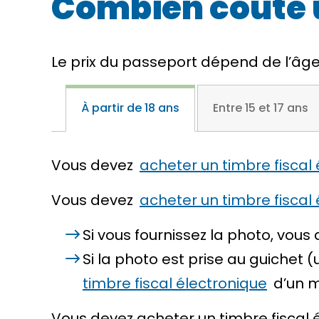
Combien coûte 
Le prix du passeport dépend de l’âg
À partir de 18 ans
Entre 15 et 17 ans
Vous devez
acheter un timbre fiscal
Vous devez
acheter un timbre fiscal
Si vous fournissez la photo, vous
Si la photo est prise au guiche
timbre fiscal électronique
d’un 
Vous devez acheter un timbre fiscal