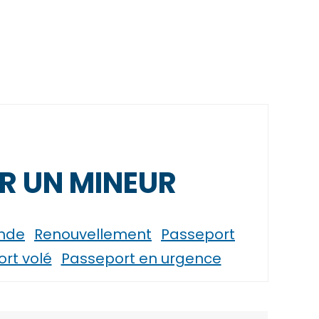
R UN MINEUR
nde
Renouvellement
Passeport
rt volé
Passeport en urgence