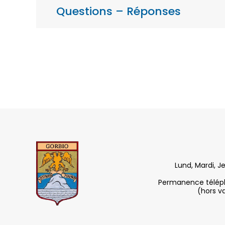
Questions – Réponses
Lund, Mardi, J
Permanence télépho
(hors v