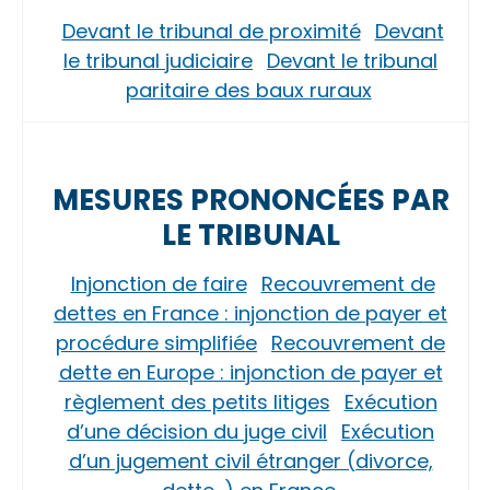
Devant le tribunal de proximité
Devant
le tribunal judiciaire
Devant le tribunal
paritaire des baux ruraux
MESURES PRONONCÉES PAR
LE TRIBUNAL
Injonction de faire
Recouvrement de
dettes en France : injonction de payer et
procédure simplifiée
Recouvrement de
dette en Europe : injonction de payer et
règlement des petits litiges
Exécution
d’une décision du juge civil
Exécution
d’un jugement civil étranger (divorce,