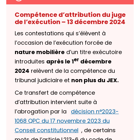
Compétence d’attribution du juge
de l’exécution – 13 décembre 2024
Les contestations qui s’élèvent à
l’occasion de
l’exécution forcée
de
nature mobilière
d’un
titre exécutoire
er
introduites
après le 1
décembre
2024
relèvent de la compétence du
tribunal judiciaire et
non plus du JEX.
Ce transfert de compétence
d’attribution intervient suite à
l’abrogation par la
décision n°2023-
1068 QPC du 17 novembre 2023 du
Conseil constitutionnel
, de certains
mots de l’article L213-6 du code de