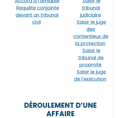
Accord à l’amiable
Saisir le
Requête conjointe
tribunal
devant un tribunal
judiciaire
civil
Saisir le juge
des
contentieux de
la protection
Saisir le
tribunal de
proximité
Saisir le juge
de l’exécution
DÉROULEMENT D’UNE
AFFAIRE