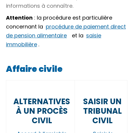
informations à connaître.
Attention
: la procédure est particulière
concernant la
procédure de paiement direct
de pension alimentaire
et la
saisie
immobilière
.
Affaire civile
ALTERNATIVES
SAISIR UN
À UN PROCÈS
TRIBUNAL
CIVIL
CIVIL