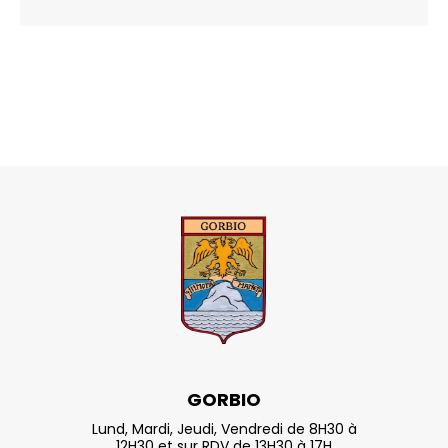
GORBIO
Lund, Mardi, Jeudi, Vendredi de 8H30 à
12H30 et sur RDV de 13H30 à 17H