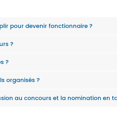
plir pour devenir fonctionnaire ?
urs ?
s ?
s organisés ?
sion au concours et la nomination en ta