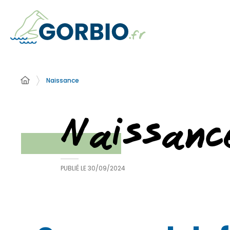
Naissance
Naissanc
PUBLIÉ LE
30/09/2024