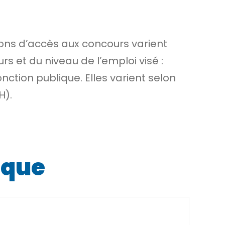
ions d’accès aux concours varient
urs
et du niveau de l’emploi visé :
nction publique. Elles varient selon
H).
ique