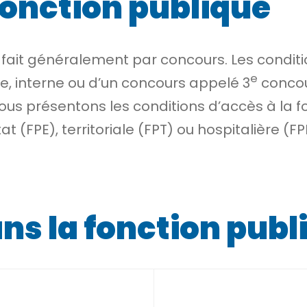
fonction publique
 fait généralement par concours. Les condit
e
rne, interne ou d’un concours appelé
3
conco
ous présentons les conditions d’accès à la fo
tat (FPE), territoriale (FPT) ou hospitalière (FP
s la fonction publ