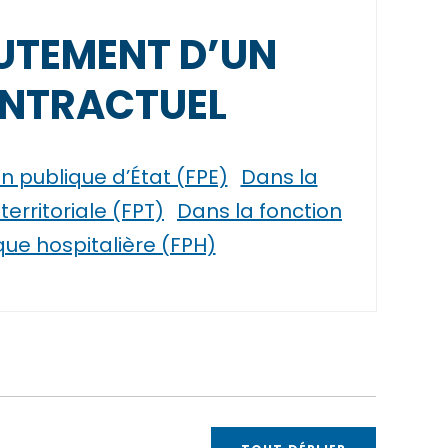
UTEMENT D’UN
NTRACTUEL
n publique d’État (FPE)
Dans la
territoriale (FPT)
Dans la fonction
que hospitalière (FPH)