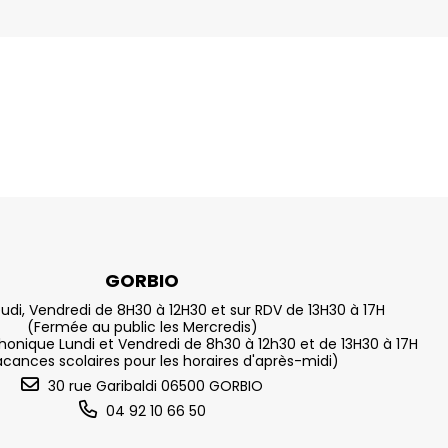
GORBIO
eudi, Vendredi de 8H30 à 12H30 et sur RDV de 13H30 à 17H
(Fermée au public les Mercredis)
nique Lundi et Vendredi de 8h30 à 12h30 et de 13H30 à 17H
acances scolaires pour les horaires d'après-midi)
30 rue Garibaldi 06500 GORBIO
04 92 10 66 50