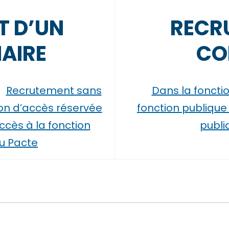
T D’UN
RECR
AIRE
CO
Recrutement sans
Dans la fonctio
on d’accès réservée
fonction publique 
ccès à la fonction
publi
du Pacte