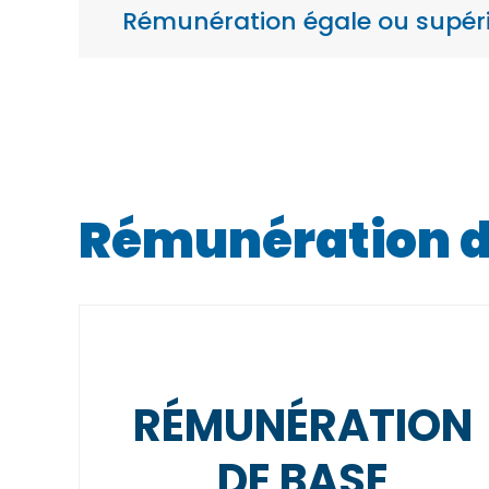
Rémunération égale ou supéri
Rémunération da
RÉMUNÉRATION
DE BASE