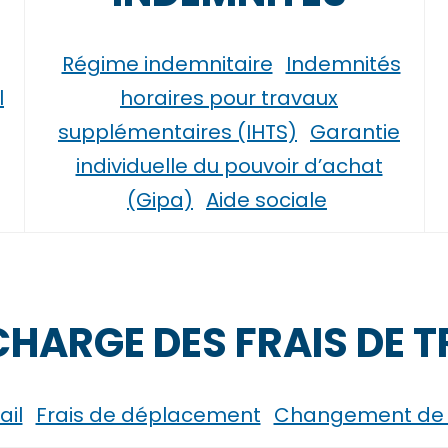
Régime indemnitaire
Indemnités
l
horaires pour travaux
supplémentaires (IHTS)
Garantie
individuelle du pouvoir d’achat
(Gipa)
Aide sociale
 CHARGE DES FRAIS DE
ail
Frais de déplacement
Changement de r