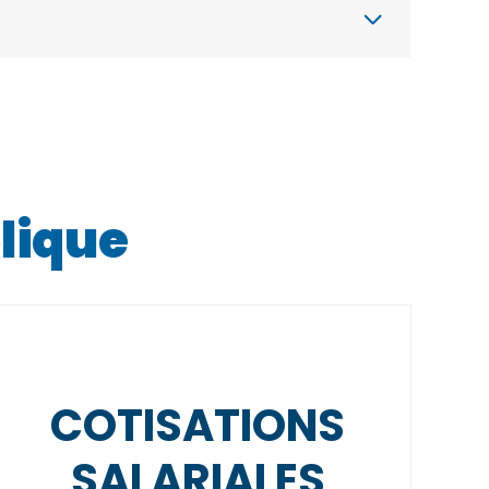
lique
COTISATIONS
SALARIALES