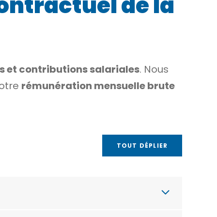
ontractuel de la
s et contributions salariales
. Nous
votre
rémunération mensuelle brute
TOUT DÉPLIER