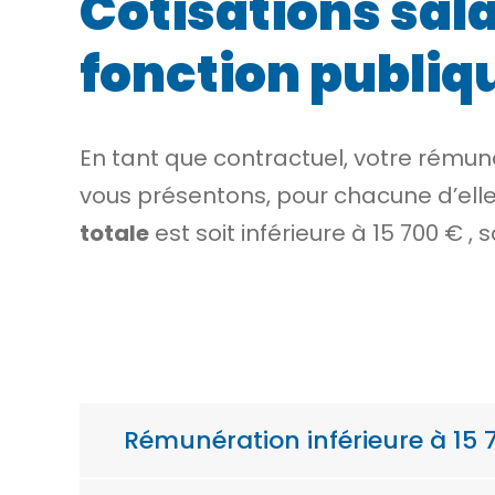
Cotisations sala
fonction publiq
En tant que contractuel, votre rému
vous présentons, pour chacune d’ell
totale
est soit inférieure à
15 700 €
, 
Rémunération inférieure à 15 