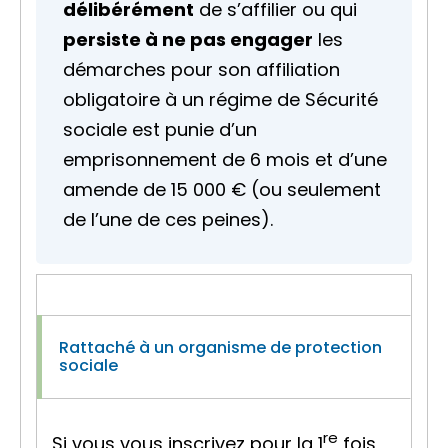
délibérément
de s’affilier ou qui
persiste à ne pas engager
les
démarches pour son affiliation
obligatoire à un régime de Sécurité
sociale est punie d’un
emprisonnement de 6 mois et d’une
amende de
15 000 €
(ou seulement
de l’une de ces peines).
Rattaché à un organisme de protection
sociale
re
Si vous vous inscrivez pour la 1
fois