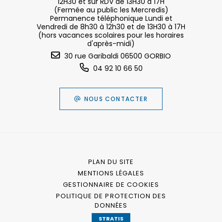
12H30 et sur RDV de 13H30 à 17H
(Fermée au public les Mercredis)
Permanence téléphonique Lundi et
Vendredi de 8h30 à 12h30 et de 13H30 à 17H
(hors vacances scolaires pour les horaires
d'après-midi)
30 rue Garibaldi 06500 GORBIO
04 92 10 66 50
NOUS CONTACTER
PLAN DU SITE
MENTIONS LÉGALES
GESTIONNAIRE DE COOKIES
POLITIQUE DE PROTECTION DES
DONNÉES
STRATIS