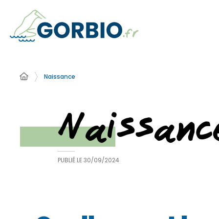
Naissance
Naissanc
PUBLIÉ LE
30/09/2024