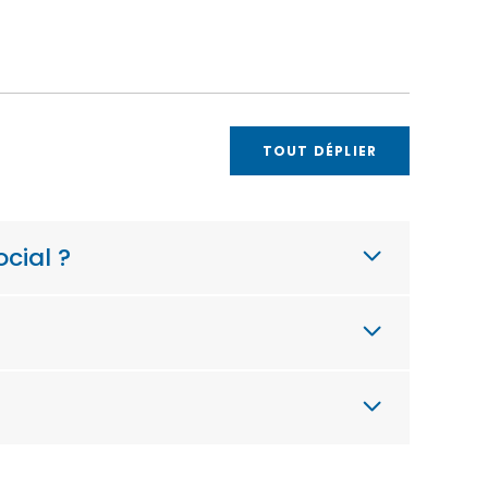
TOUT DÉPLIER
cial ?