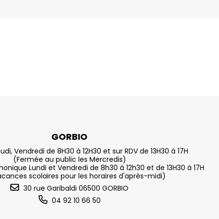
GORBIO
eudi, Vendredi de 8H30 à 12H30 et sur RDV de 13H30 à 17H
(Fermée au public les Mercredis)
nique Lundi et Vendredi de 8h30 à 12h30 et de 13H30 à 17H
acances scolaires pour les horaires d'après-midi)
30 rue Garibaldi 06500 GORBIO
04 92 10 66 50