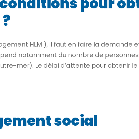
 conditions pour ob
 ?
logement HLM
), il faut en faire la demande
d notamment du nombre de personnes à lo
tre-mer). Le délai d’attente pour obtenir le 
gement social