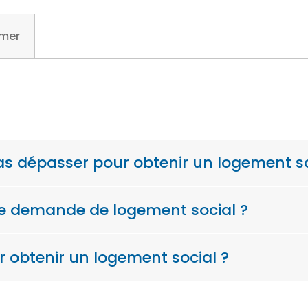
mer
as dépasser pour obtenir un logement so
de demande de logement social ?
ur obtenir un logement social ?