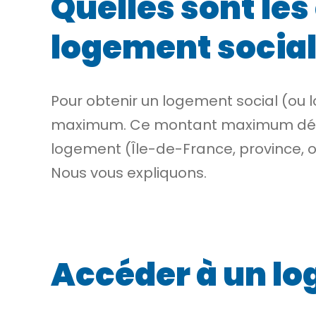
Quelles sont les
logement social
Pour obtenir un logement social (ou
maximum. Ce montant maximum dépen
logement (Île-de-France, province, ou
Nous vous expliquons.
Accéder à un lo