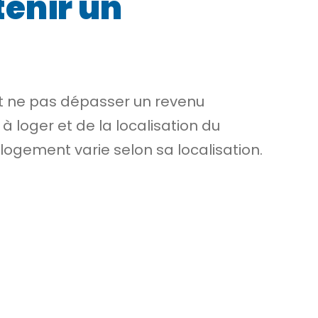
tenir un
 et ne pas dépasser un revenu
ger et de la localisation du
logement varie selon sa localisation.