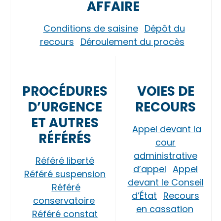
AFFAIRE
Conditions de saisine
Dépôt du
recours
Déroulement du procès
PROCÉDURES
VOIES DE
D’URGENCE
RECOURS
ET AUTRES
Appel devant la
RÉFÉRÉS
cour
administrative
Référé liberté
d’appel
Appel
Référé suspension
devant le Conseil
Référé
d’État
Recours
conservatoire
en cassation
Référé constat