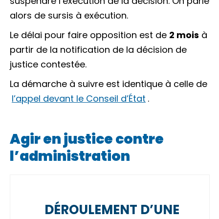
suspendre l’exécution de la décision. On parle
alors de
sursis à exécution
.
Le délai pour faire opposition est de
2 mois
à
partir de la
notification
de la décision de
justice contestée.
La démarche à suivre est identique à celle de
l’appel devant le Conseil d’État
.
Agir en justice contre
l’administration
DÉROULEMENT D’UNE