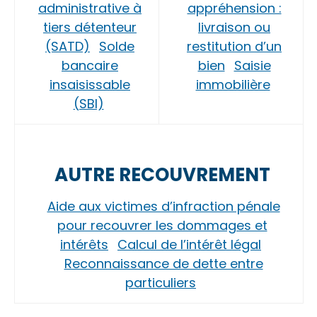
administrative à
appréhension :
tiers détenteur
livraison ou
(SATD)
Solde
restitution d’un
bancaire
bien
Saisie
insaisissable
immobilière
(SBI)
AUTRE RECOUVREMENT
Aide aux victimes d’infraction pénale
pour recouvrer les dommages et
intérêts
Calcul de l’intérêt légal
Reconnaissance de dette entre
particuliers