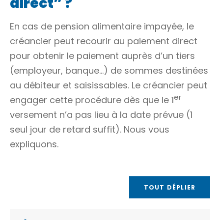
direct” ?
En cas de pension alimentaire impayée, le
créancier
peut recourir au
paiement direct
pour obtenir le paiement auprès
d’un tiers
(employeur, banque…) de sommes destinées
au
débiteur
et saisissables. Le créancier peut
er
engager cette procédure dès que le 1
versement n’a pas lieu à la date prévue (1
seul jour de retard suffit). Nous vous
expliquons.
TOUT DÉPLIER