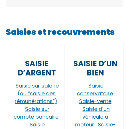
Saisies et recouvrements
SAISIE
SAISIE D’UN
D’ARGENT
BIEN
Saisie sur salaire
Saisie
(ou “saisie des
conservatoire
rémunérations”)
Saisie-vente
Saisie sur
Saisie d’un
compte bancaire
véhicule à
Saisie
moteur
Saisie-