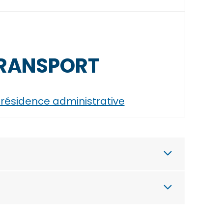
 TRANSPORT
ésidence administrative