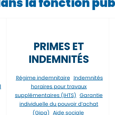
ns la fonction pub
PRIMES ET
INDEMNITÉS
Régime indemnitaire
Indemnités
l
horaires pour travaux
supplémentaires (IHTS)
Garantie
individuelle du pouvoir d’achat
(Gipa)
Aide sociale