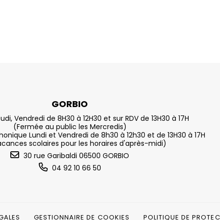
GORBIO
eudi, Vendredi de 8H30 à 12H30 et sur RDV de 13H30 à 17H
(Fermée au public les Mercredis)
nique Lundi et Vendredi de 8h30 à 12h30 et de 13H30 à 17H
acances scolaires pour les horaires d'après-midi)
30 rue Garibaldi 06500 GORBIO
04 92 10 66 50
GALES
GESTIONNAIRE DE COOKIES
POLITIQUE DE PROTE