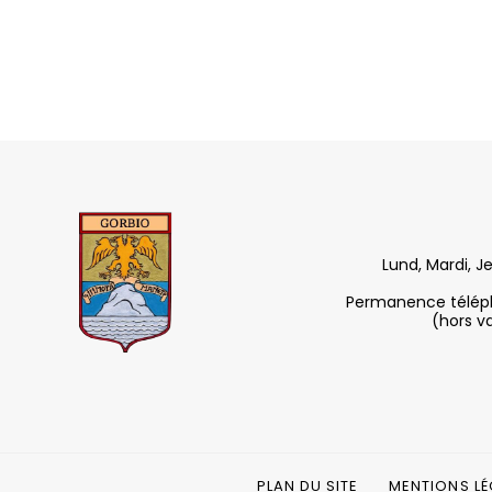
Lund, Mardi, J
Permanence télépho
(hors v
PLAN DU SITE
MENTIONS LÉ