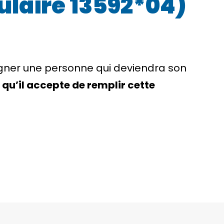
ulaire 13592*04)
ner une personne qui deviendra son
qu’il accepte de remplir cette