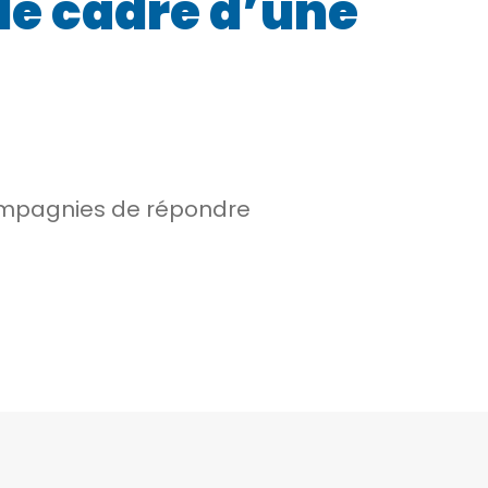
 le cadre d’une
 compagnies de répondre