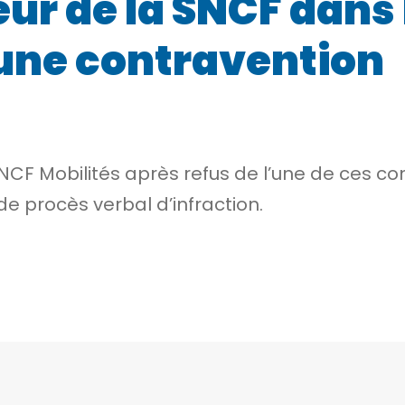
eur de la SNCF dans
une contravention
SNCF Mobilités après refus de l’une de ces
e procès verbal d’infraction.