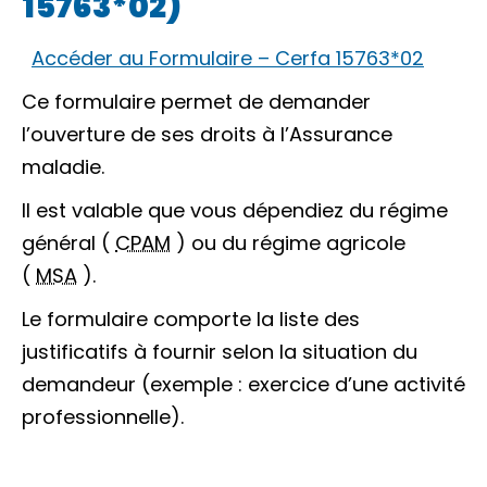
15763*02)
Accéder au Formulaire – Cerfa 15763*02
Ce formulaire permet de demander
l’ouverture de ses droits à l’Assurance
maladie.
Il est valable que vous dépendiez du régime
général (
CPAM
) ou du régime agricole
(
MSA
).
Le formulaire comporte la liste des
justificatifs à fournir selon la situation du
demandeur (exemple : exercice d’une activité
professionnelle).