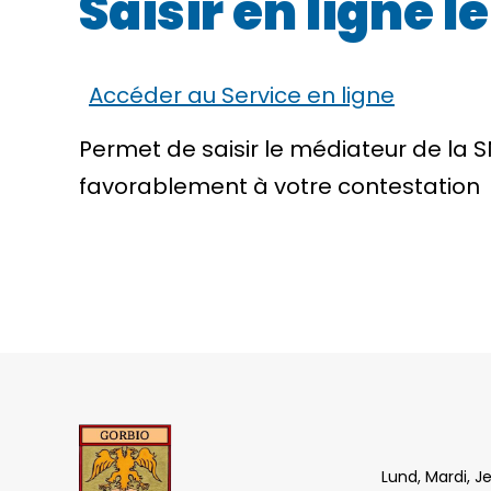
Saisir en ligne 
Accéder au Service en ligne
Permet de saisir le médiateur de la
favorablement à votre contestation
Lund, Mardi, J