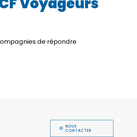
SNCF Voyageurs
s compagnies de répondre
NOUS
CONTACTER