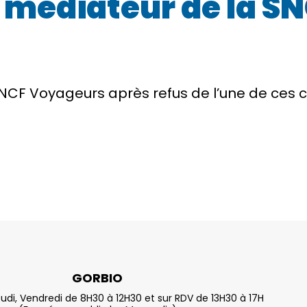
le médiateur de la 
 SNCF Voyageurs après refus de l’une de ce
GORBIO
eudi, Vendredi de 8H30 à 12H30 et sur RDV de 13H30 à 17H