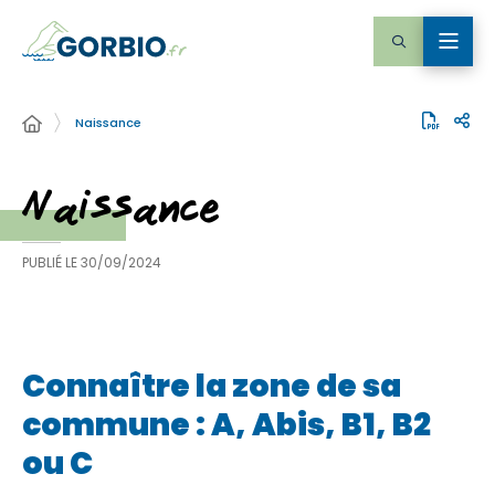
Naissance
Naissance
PUBLIÉ LE
30/09/2024
Connaître la zone de sa
commune : A, Abis, B1, B2
ou C